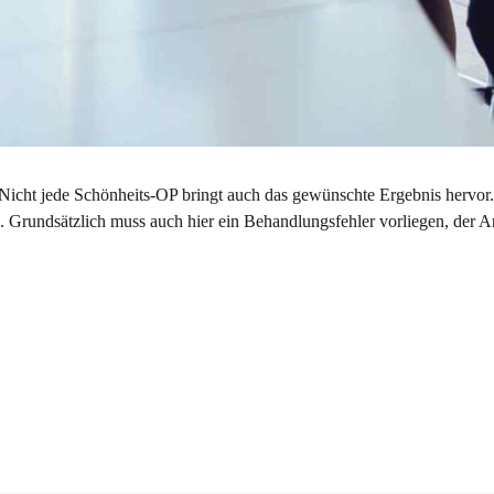
ht jede Schönheits-OP bringt auch das gewünschte Ergebnis hervor. Do
rundsätzlich muss auch hier ein Behandlungsfehler vorliegen, der Ar