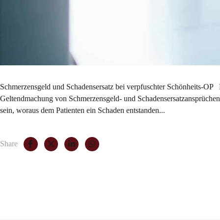
Schmerzensgeld und Schadensersatz bei verpfuschter Schönheits-OP Nic
Geltendmachung von Schmerzensgeld- und Schadensersatzansprüchen. G
sein, woraus dem Patienten ein Schaden entstanden...
Share