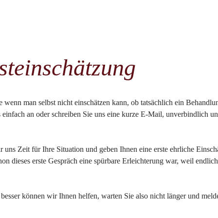
steinschätzung
ade wenn man selbst nicht einschätzen kann, ob tatsächlich ein Behandlu
ns einfach an oder schreiben Sie uns eine kurze E-Mail, unverbindlich
ns Zeit für Ihre Situation und geben Ihnen eine erste ehrliche Einsch
on dieses erste Gespräch eine spürbare Erleichterung war, weil endlich
o besser können wir Ihnen helfen, warten Sie also nicht länger und meld