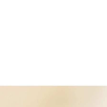
Arzthaftung
Blog
Häufige Fragen
Standort
Kontakt