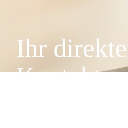
Ihr direkte
Kontakt z
Unsere telefonische Ersteinschätzung Ihres Falls