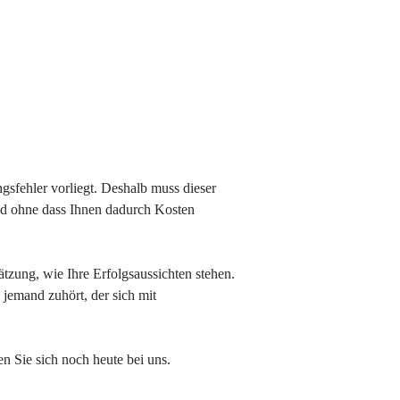
ngsfehler vorliegt. Deshalb muss dieser
 und ohne dass Ihnen dadurch Kosten
ätzung, wie Ihre Erfolgsaussichten stehen.
 jemand zuhört, der sich mit
en Sie sich noch heute bei uns.