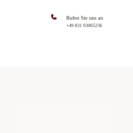
Rufen Sie uns an
+49 831 93065236