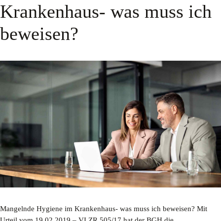
Krankenhaus- was muss ich
beweisen?
Mangelnde Hygiene im Krankenhaus- was muss ich beweisen? Mit
Urteil vom 19.02.2019 – VI ZR 505/17 hat der BGH die