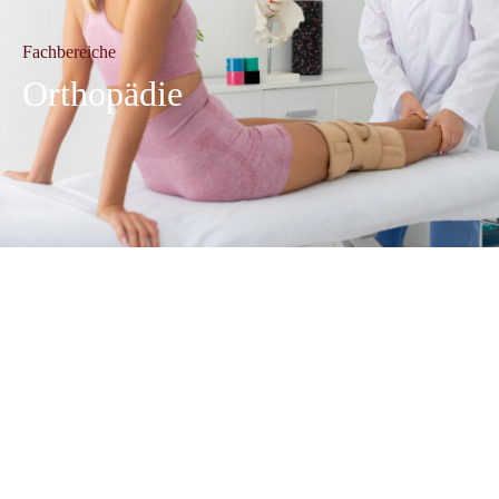
Fachbereiche
Orthopädie