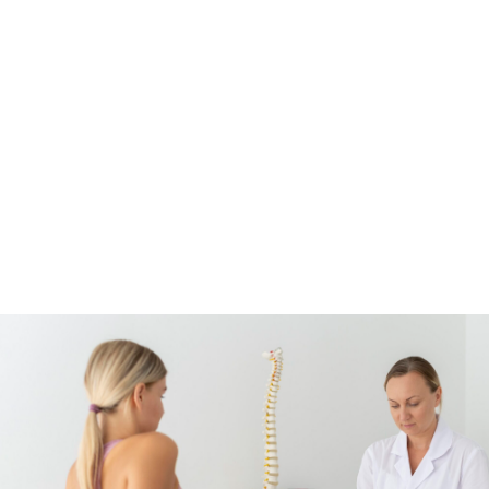
Arzthaftung
Blog
Häufige Fragen
Standort
Kontakt