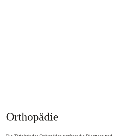
Orthopädie
Die Tätigkeit des Orthopäden umfasst die Diagnose und