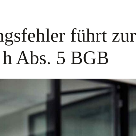
gsfehler führt zu
0 h Abs. 5 BGB