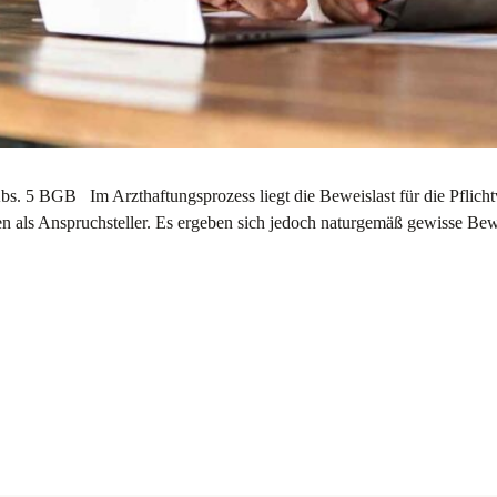
s. 5 BGB Im Arzthaftungsprozess liegt die Beweislast für die Pflicht
ten als Anspruchsteller. Es ergeben sich jedoch naturgemäß gewisse B