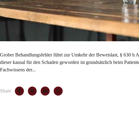
Grober Behandlungsfehler führt zur Umkehr der Beweislast, § 630 h Ab
dieser kausal für den Schaden geworden ist grundsätzlich beim Patien
Fachwissens der...
Share