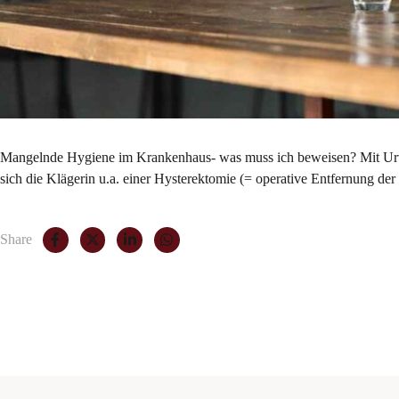
Mangelnde Hygiene im Krankenhaus- was muss ich beweisen? Mit Urtei
sich die Klägerin u.a. einer Hysterektomie (= operative Entfernung de
Share