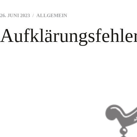
26. JUNI 2023
ALLGEMEIN
Aufklärungsfehler