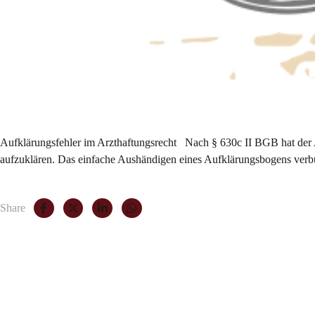
Aufklärungsfehler im Arzthaftungsrecht Nach § 630c II BGB hat der A
aufzuklären. Das einfache Aushändigen eines Aufklärungsbogens verbund
Share