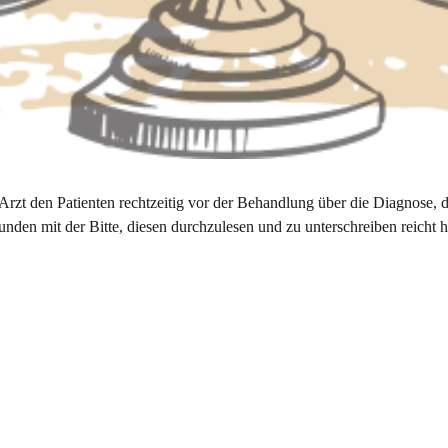
rzt den Patienten rechtzeitig vor der Behandlung über die Diagnose, 
en mit der Bitte, diesen durchzulesen und zu unterschreiben reicht hie